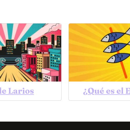
le Larios
¿Qué es el 