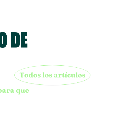
O DE
Todos los artículos
para que