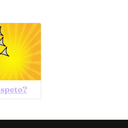
Espeto?