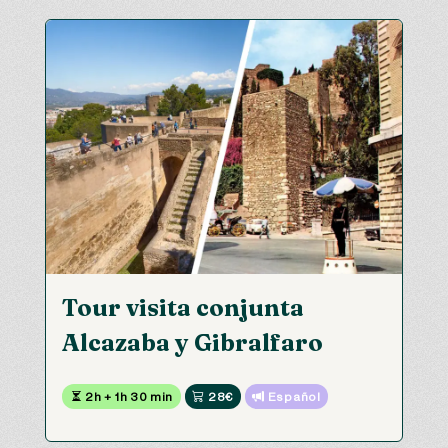
Tour visita conjunta
Alcazaba y Gibralfaro
 2h + 1h 30 min
 28€
 Español