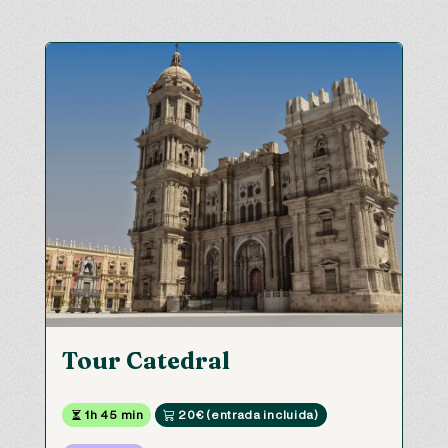
Tour Catedral
 1h 45 min
 20€ (entrada incluida)