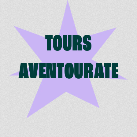
Skip to main content
TOURS
AVENTOURATE