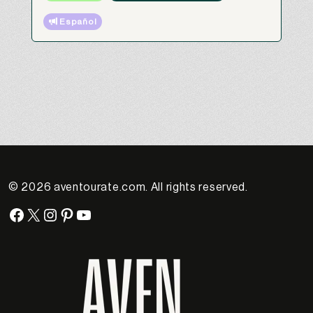
 Español
© 2026 aventourate.com. All rights reserved.
Facebook
X
Instagram
Pinterest
YouTube