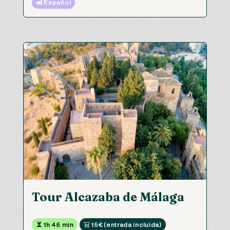
 Español
Tour Alcazaba de Málaga
 1h 45 min
 15€ (entrada incluida)