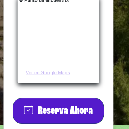
Punto de encuentro:
Ver en Google Maps
Reserva Ahora