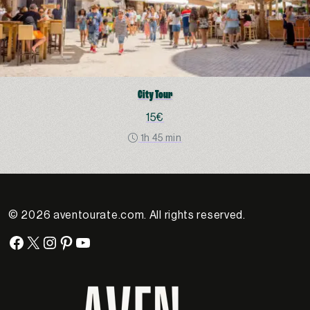
City Tour
15€
1h 45 min
© 2026 aventourate.com. All rights reserved.
Facebook
X
Instagram
Pinterest
YouTube