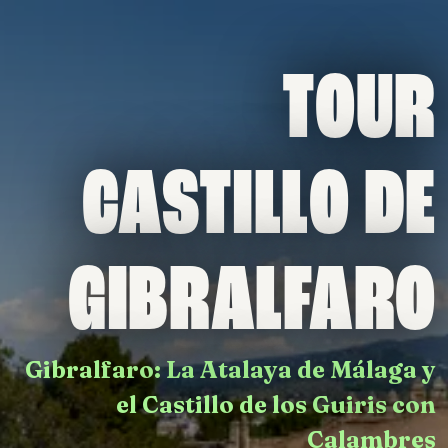
Skip to main content
TOUR
CASTILLO DE
GIBRALFARO
Gibralfaro: La Atalaya de Málaga y
el Castillo de los Guiris con
Calambres