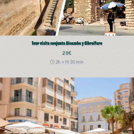
Tour visita conjunta Alcazaba y Gibralfaro
28€
2h + 1h 30 min