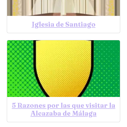
Iglesia de Santiago
5 Razones por las que visitar la
Alcazaba de Málaga