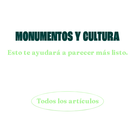
Skip to main content
MONUMENTOS Y CULTURA
Esto te ayudará a parecer más listo.
Todos los artículos