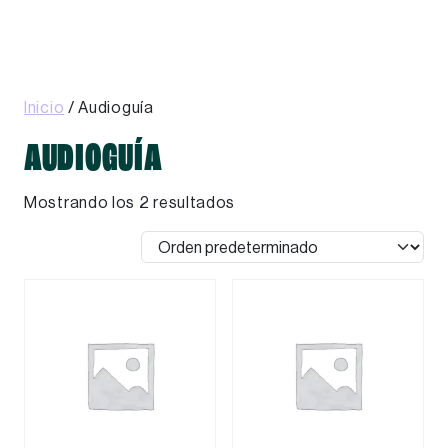
Skip to main content
Inicio
/ Audioguía
AUDIOGUÍA
Mostrando los 2 resultados