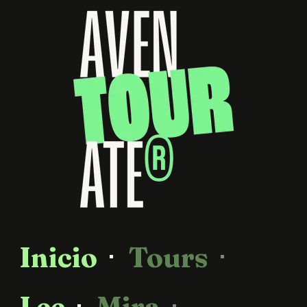
Inicio
Tours
Lee
Mira