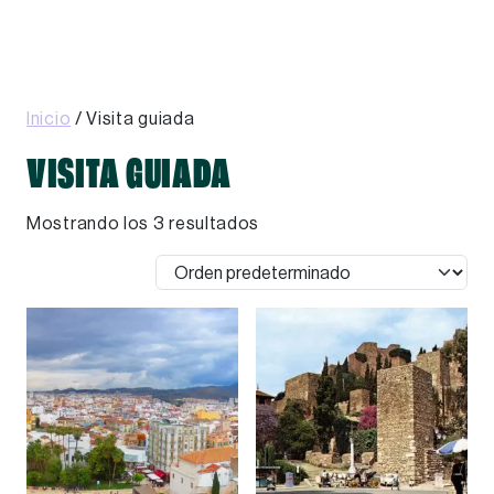
Skip to main content
Inicio
/ Visita guiada
VISITA GUIADA
Mostrando los 3 resultados