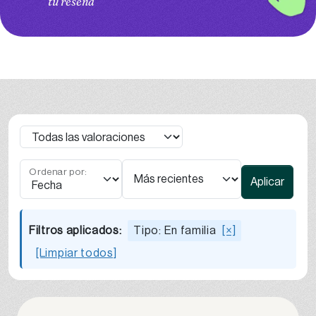
tu reseña
Ordenar por:
Aplicar
Filtros aplicados:
Tipo: En familia
[×]
[Limpiar todos]