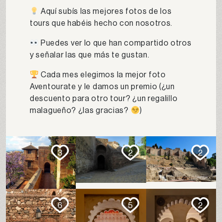
Aquí subís las mejores fotos de los
tours que habéis hecho con nosotros.
Puedes ver lo que han compartido otros
y señalar las que más te gustan.
Cada mes elegimos la mejor foto
Aventourate y le damos un premio (¿un
descuento para otro tour? ¿un regalillo
malagueño? ¿las gracias?
)
3
2
2
6
5
2