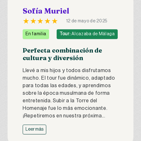
Sofía Muriel
★★★★★
12 de mayo de 2025
En familia
Tour:
Alcazaba de Málaga
Perfecta combinación de
cultura y diversión
Llevé a mis hijos y todos disfrutamos
mucho. El tour fue dinámico, adaptado
para todas las edades, y aprendimos
sobre la época musulmana de forma
entretenida. Subir a la Torre del
Homenaje fue lo más emocionante.
¡Repetiremos en nuestra próxima...
Leer más