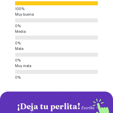
Muy buena
Media
Mala
Muy mala
¡Deja tu perlita!
Escribe