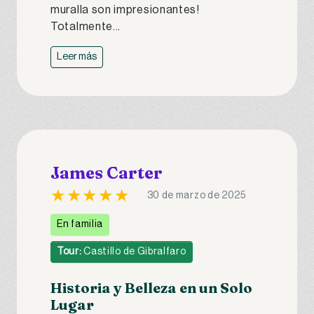
muralla son impresionantes!
Totalmente...
Leer más
James Carter
★★★★★
30 de marzo de 2025
En familia
Tour:
Castillo de Gibralfaro
Historia y Belleza en un Solo
Lugar