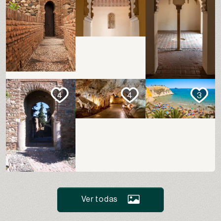
4
4
3
Ver todas