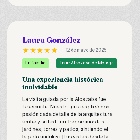
Laura González
★★★★★
12 de mayo de 2025
En familia
Tour:
Alcazaba de Málaga
Una experiencia histórica
inolvidable
La visita guiada por la Alcazaba fue
fascinante. Nuestro guía explicó con
pasión cada detalle de la arquitectura
árabe y su historia. Recorrimos los
jardines, torres y patios, sintiendo el
legado andalusí. ¡Las vistas desde la