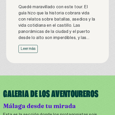
Quedé maravillado con este tour. El
guía hizo que la historia cobrara vida
con relatos sobre batallas, asedios y la
vida cotidiana en el castillo. Las
panorámicas de la ciudad y el puerto
desde lo alto son imperdibles, y las...
Leer más
GALERIA DE LOS AVENTOUREROS
Málaga desde tu mirada
Esta es la sección donde los protagonistas sois