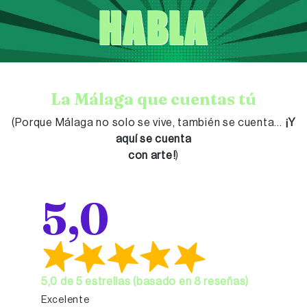
Skip to main content
HABLA
La Málaga que cuentas tú
(Porque Málaga no solo se vive, también se cuenta…
¡Y
aquí se cuenta
con arte!
)
5,0
5,0 de 5 estrellas (basado en 8 reseñas)
Excelente