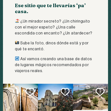
Ese sitio que te llevarías ‘pa’
casa.
¿Un mirador secreto? ¿Un chiringuito
con el mejor espeto? ¿Una calle
escondida con encanto? ¿Un atardecer?
Sube la foto, dinos dónde está y por
qué te encantó.
Así vamos creando una base de datos
de lugares mágicos recomendados por
viajeros reales.
4
2
3