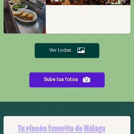
Ver todas
Sube tus fotos
Tu rincón favorito de Málaga