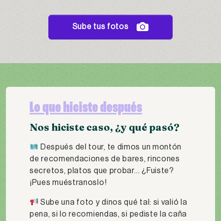
Sube tus fotos
Lo que hiciste después
Nos hiciste caso, ¿y qué pasó?
Después del tour, te dimos un montón
de recomendaciones de bares, rincones
secretos, platos que probar… ¿Fuiste?
¡Pues muéstranoslo!
Sube una foto y dinos qué tal: si valió la
pena, si lo recomiendas, si pediste la caña